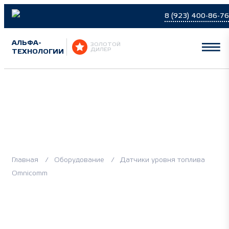
8 (923) 400-86-76
АЛЬФА-
ЗОЛОТОЙ
ТЕХНОЛОГИИ
ДИЛЕР
Оборудование
OMNICOMM
Главная
Оборудование
Датчики уровня топлива
Omnicomm