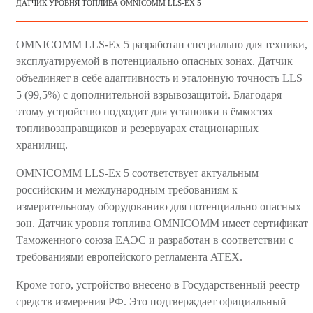
ДАТЧИК УРОВНЯ ТОПЛИВА OMNICOMM LLS-EX 5
OMNICOMM LLS-Ex 5 разработан специально для техники,
эксплуатируемой в потенциально опасных зонах. Датчик
объединяет в себе адаптивность и эталонную точность LLS
5 (99,5%) с дополнительной взрывозащитой. Благодаря
этому устройство подходит для установки в ёмкостях
топливозаправщиков и резервуарах стационарных
хранилищ.
OMNICOMM LLS-Ex 5 соответствует актуальным
российским и международным требованиям к
измерительному оборудованию для потенциально опасных
зон. Датчик уровня топлива OMNICOMM имеет сертификат
Таможенного союза ЕАЭС и разработан в соответствии с
требованиями европейского регламента ATEX.
Кроме того, устройство внесено в Государственный реестр
средств измерения РФ. Это подтверждает официальный