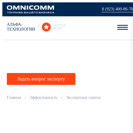
8 (923) 400-86-76
АЛЬФА-
ЗОЛОТОЙ
ТЕХНОЛОГИИ
ДИЛЕР
Экспертные советы
Задать вопрос эксперту
Главная
Эффективность
Экспертные советы