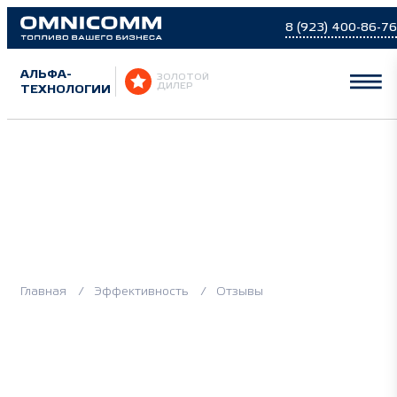
8 (923) 400-86-76
АЛЬФА-
ЗОЛОТОЙ
ТЕХНОЛОГИИ
ДИЛЕР
Отзывы
Главная
Эффективность
Отзывы