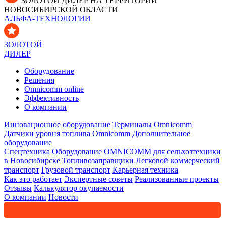
ЗОЛОТОЙ ДИЛЕР НА ТЕРРИТОРИИ
НОВОСИБИРСКОЙ ОБЛАСТИ
АЛЬФА-ТЕХНОЛОГИИ
ЗОЛОТОЙ
ДИЛЕР
Оборудование
Решения
Omnicomm online
Эффективность
О компании
Инновационное оборудование
Терминалы Omnicomm
Датчики уровня топлива Omnicomm
Дополнительное
оборудование
Спецтехника
Оборудование OMNICOMM для сельхозтехники
в Новосибирске
Топливозаправщики
Легковой коммерческий
транспорт
Грузовой транспорт
Карьерная техника
Как это работает
Экспертные советы
Реализованные проекты
Отзывы
Калькулятор окупаемости
О компании
Новости